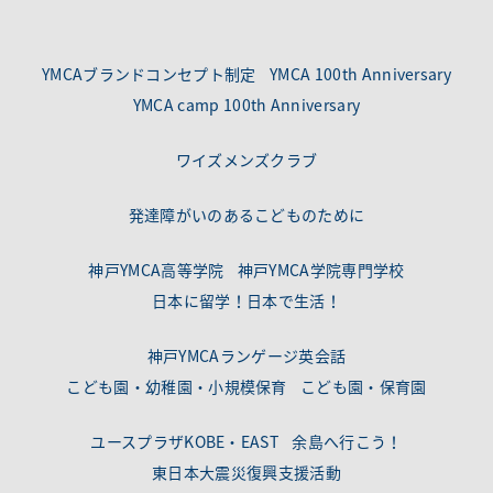
YMCAブランドコンセプト制定
YMCA 100th Anniversary
YMCA camp 100th Anniversary
ワイズメンズクラブ
発達障がいのあるこどものために
神戸YMCA高等学院
神戸YMCA学院専門学校
日本に留学！日本で生活！
神戸YMCAランゲージ英会話
こども園・幼稚園・小規模保育
こども園・保育園
ユースプラザKOBE・EAST
余島へ行こう！
東日本大震災復興支援活動