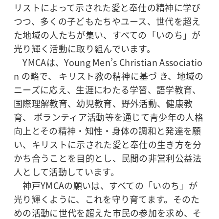
リストによって示された愛と奉仕の精神に学び
つつ、多くの子どもたちやユース、世代を超え
た地域の人たちが集い、すべての「いのち」が
光り輝く活動に取り組んでいます。
YMCAは、Young Men’s Christian Associatio
n の略で、 キリスト教の精神に基づ き、地域の
ニーズに応え、生涯にわたる学習、語学教育、
国際理解教育、幼児教育、野外活動、健康教
育、 ボランティア活動等を通じて青少年の人格
向上とその精神・知性・身体の調和と発達を願
い、キリストに示された愛と奉仕の生き方を分
かち合うことを目的とし、民間の非営利公益法
人として活動しています。
神戸YMCAの願いは、すべての「いのち」が
光り輝くように、これを守り育てます。そのた
めの活動に世代を超えた市民の参加を求め、そ