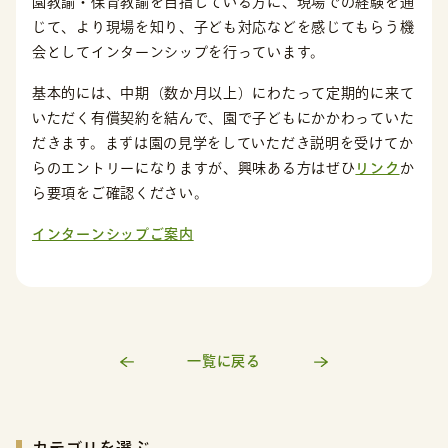
園教諭・保育教諭を目指している方に、現場での経験を通
じて、より現場を知り、子ども対応などを感じてもらう機
会としてインターンシップを行っています。
基本的には、中期（数か月以上）にわたって定期的に来て
いただく有償契約を結んで、園で子どもにかかわっていた
だきます。まずは園の見学をしていただき説明を受けてか
らのエントリーになりますが、興味ある方はぜひ
リンク
か
ら要項をご確認ください。
インターンシップご案内
一覧に戻る