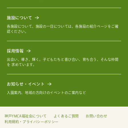
施設について
各施設について、施設の一日については、各施設の紹介ページをご確
認ください。
採用情報
出会い、導き、輝く。子どもたちと喜び合い、育ち合う、そんな仲間
を 求めています。
お知らせ・イベント
入園案内、地域の方向けのイベントのご案内など
神戸YMCA福祉会について
よくあるご質問
お問い合わせ
利用規約・プライバシーポリシー