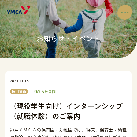
お知らせ・イベント
2024.11.18
採用情報
YMCA保育園
（現役学生向け）インターンシップ
（就職体験）のご案内
神戸ＹＭＣＡの保育園・幼稚園では、将来、保育士・幼稚