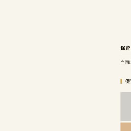
保育
当園
保