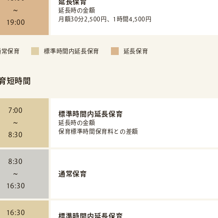
延長保育
~
延長時の金額
月額30分2,500円、1時間4,500円
19:00
通常保育
標準時間内延長保育
延長保育
育短時間
7:00
標準時間内延長保育
~
延長時の金額
保育標準時間保育料との差額
8:30
8:30
~
通常保育
16:30
16:30
標準時間内延長保育