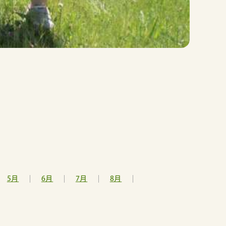
5月
6月
7月
8月