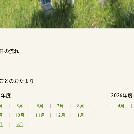
日の流れ
ごとのおたより
25年度
2026年度
月
5月
6月
7月
8月
4月
月
10月
11月
12月
1月
月
3月