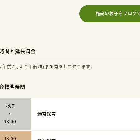
施設の様子をブログ
時間と延長料金
は午前7時より午後7時まで開園しております。
育標準時間
7:00
~
通常保育
18:00
18:00