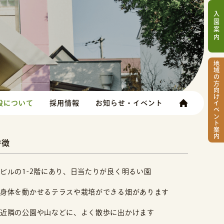
入園案内
地域の方向けイベント案内
設について
採用情報
お知らせ・イベント
特徴
ビルの1-2階にあり、日当たりが良く明るい園
身体を動かせるテラスや栽培ができる畑があります
近隣の公園や山などに、よく散歩に出かけます