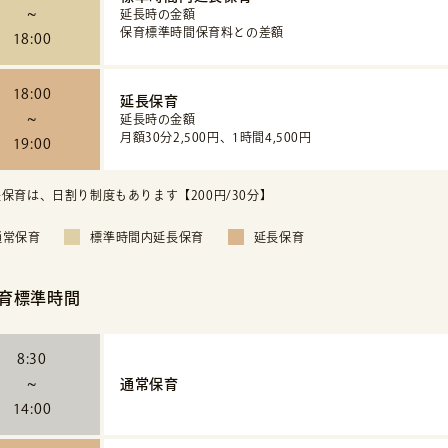
~
延長時の金額
保育標準時間保育料との差額
18:00
18:00
延長保育
~
延長時の金額
月額30分2,500円、1時間4,500円
19:00
保育は、日割り制度もあります【200円/30分】
通常保育
標準時間内延長保育
延長保育
育標準時間
8:30
~
通常保育
14:00