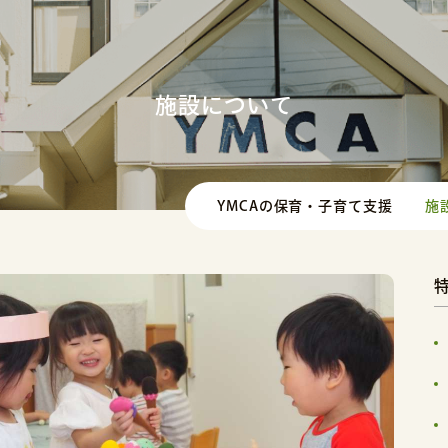
施設について
YMCAの保育・子育て支援
施