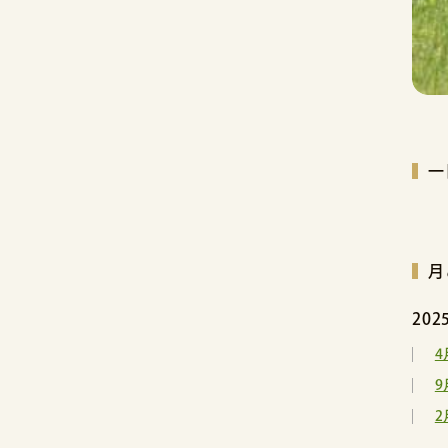
一
月
20
4
9
2