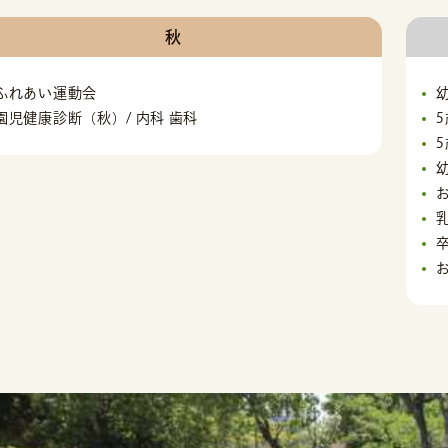
秋
ふれあい運動会
園児健康診断（秋）/ 内科 歯科